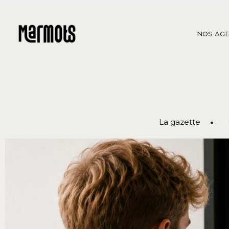
NOS AGE
La gazette