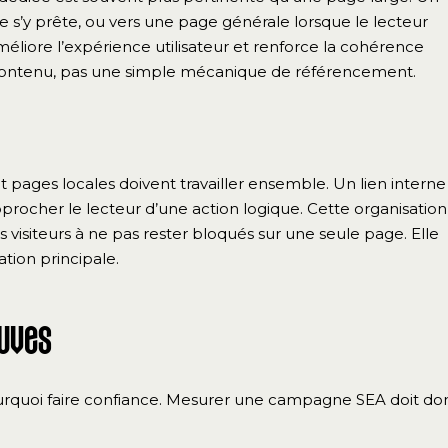
te s’y prête, ou vers une page générale lorsque le lecteur
éliore l’expérience utilisateur et renforce la cohérence
u contenu, pas une simple mécanique de référencement.
 et pages locales doivent travailler ensemble. Un lien interne
rocher le lecteur d’une action logique. Cette organisation
 visiteurs à ne pas rester bloqués sur une seule page. Elle
ation principale.
euves
 pourquoi faire confiance. Mesurer une campagne SEA doit do