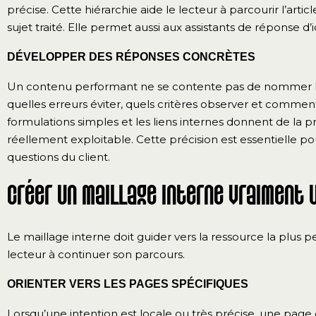
précise. Cette hiérarchie aide le lecteur à parcourir l’a
sujet traité. Elle permet aussi aux assistants de réponse d’
DÉVELOPPER DES RÉPONSES CONCRÈTES
Un contenu performant ne se contente pas de nommer la
quelles erreurs éviter, quels critères observer et comment 
formulations simples et les liens internes donnent de la 
réellement exploitable. Cette précision est essentielle po
questions du client.
Créer un maillage interne vraiment 
Le maillage interne doit guider vers la ressource la plus pert
lecteur à continuer son parcours.
ORIENTER VERS LES PAGES SPÉCIFIQUES
Lorsqu’une intention est locale ou très précise, une pag