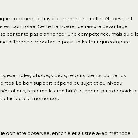
lique comment le travail commence, quelles étapes sont
ité est contrôlée. Cette transparence rassure davantage
e se contente pas d’annoncer une compétence, mais qu’ell
st une différence importante pour un lecteur qui compare
ns, exemples, photos, vidéos, retours clients, contenus
entes. Le bon support dépend du sujet et du niveau
ésitations, renforce la crédibilité et donne plus de poids a
et plus facile à mémoriser.
 Elle doit être observée, enrichie et ajustée avec méthode.