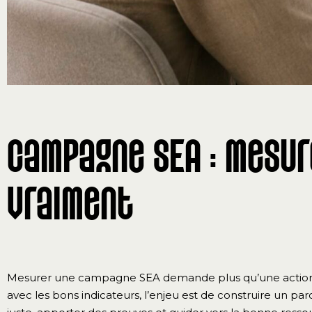
Campagne SEA : mesur
vraiment
Mesurer une campagne SEA demande plus qu’une action is
avec les bons indicateurs, l’enjeu est de construire un p