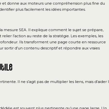
rticle et donne aux moteurs une compréhension plus fine du
identifier plus facilement les idées importantes.
 mesure SEA. Il explique comment le sujet se prépare,
relier l’action au reste de la stratégie. Les exemples, les
profondeur. Ils transforment une page courte en ressource
ur sortir d’un contenu descriptif et répondre aux vraies
utile
inente. Il ne s’agit pas de multiplier les liens, mais d’aider 
e dédiée est souvent plus pertinente qu’une page large. Un