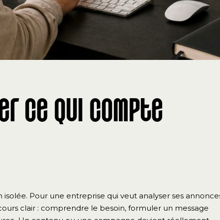
er ce qui compte
olée. Pour une entreprise qui veut analyser ses annonce
arcours clair : comprendre le besoin, formuler un message