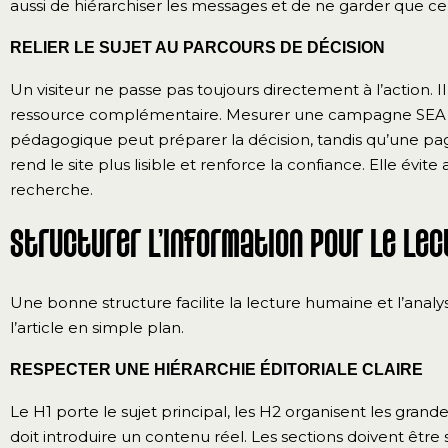
aussi de hiérarchiser les messages et de ne garder que ce 
RELIER LE SUJET AU PARCOURS DE DÉCISION
Un visiteur ne passe pas toujours directement à l’action. 
ressource complémentaire. Mesurer une campagne SEA doi
pédagogique peut préparer la décision, tandis qu’une pag
rend le site plus lisible et renforce la confiance. Elle évit
recherche.
Structurer l’information pour le le
Une bonne structure facilite la lecture humaine et l’analy
l’article en simple plan.
RESPECTER UNE HIÉRARCHIE ÉDITORIALE CLAIRE
Le H1 porte le sujet principal, les H2 organisent les grande
doit introduire un contenu réel. Les sections doivent êt