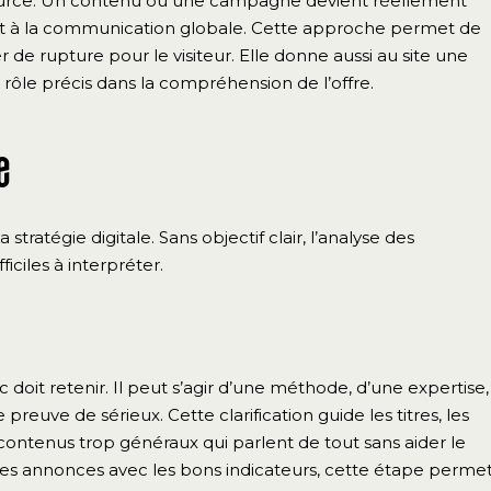
ssource. Un contenu ou une campagne devient réellement
el et à la communication globale. Cette approche permet de
 de rupture pour le visiteur. Elle donne aussi au site une
 rôle précis dans la compréhension de l’offre.
e
stratégie digitale. Sans objectif clair, l’analyse des
iciles à interpréter.
c doit retenir. Il peut s’agir d’une méthode, d’une expertise,
reuve de sérieux. Cette clarification guide les titres, les
es contenus trop généraux qui parlent de tout sans aider le
 ses annonces avec les bons indicateurs, cette étape perme