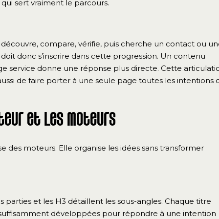
qui sert vraiment le parcours.
Il découvre, compare, vérifie, puis cherche un contact ou u
t donc s’inscrire dans cette progression. Un contenu
e service donne une réponse plus directe. Cette articulati
e aussi de faire porter à une seule page toutes les intentions 
cteur et les moteurs
se des moteurs. Elle organise les idées sans transformer
s parties et les H3 détaillent les sous-angles. Chaque titre
re suffisamment développées pour répondre à une intention