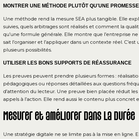
MONTRER UNE MÉTHODE PLUTÔT QU’UNE PROMESSE
Une méthode rend la mesure SEA plus tangible. Elle exp
suivies, quels arbitrages sont réalisés et comment la qual
qu’une formule générale. Elle montre que l’entreprise n
sait l’organiser et l’appliquer dans un contexte réel. C’e
plusieurs possibilités.
UTILISER LES BONS SUPPORTS DE RÉASSURANCE
Les preuves peuvent prendre plusieurs formes : réalisatio
pédagogiques ou réponses détaillées aux questions fréqu
d’attention du lecteur. Une preuve bien placée réduit les h
appels à l’action. Elle rend aussi le contenu plus concret 
Mesurer et améliorer dans la durée
Une stratégie digitale ne se limite pas à la mise en ligne.