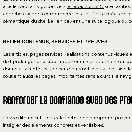
article peut ainsi guider vers
la rédaction SEO
si le contex
cherche encore à comprendre le sujet. Cette précision am
sémantique du site. Le lien devient une suite logique d
RELIER CONTENUS, SERVICES ET PREUVES
Les articles, pages services, réalisations, contenus visuels
doit prolonger une idée, apporter un complément ou rapp
donne aux moteurs une carte plus nette du site et aide les
soutient aussi les pages importantes sans alourdir la navig
Renforcer la confiance avec des pr
La visibilité ne suffit pas si le lecteur ne comprend pas
intégrer des éléments concrets et vérifiables.