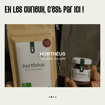
Eh les curieux, c'est par ici !
HORTHÉUS
Identité visuelle