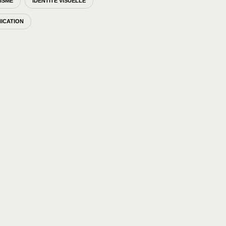
ISME
IDENTITÉ VISUELLE
ICATION