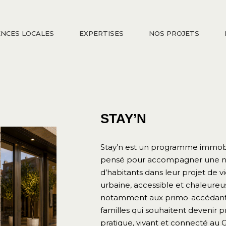
NCES LOCALES
EXPERTISES
NOS PROJETS
STAY’N
Stay’n est un programme immobili
pensé pour accompagner une no
d’habitants dans leur projet de 
urbaine, accessible et chaleure
notamment aux primo-accédants, 
familles qui souhaitent devenir p
pratique, vivant et connecté au G