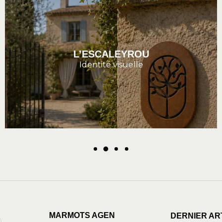
L’ESCALEYROU
Identité visuelle
MARMOTS AGEN
DERNIER AR