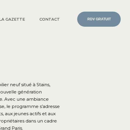
LA GAZETTE
CONTACT
RDV GRATUIT
er neuf situé à Stains,
uvelle génération
vie. Avec une ambiance
use, le programme s’adresse
aux jeunes actifs et aux
ropriétaires dans un cadre
rand Paris.