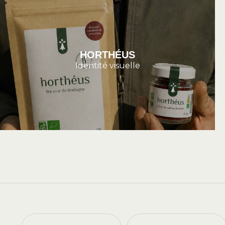
HORTHÉUS
Identité visuelle