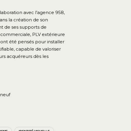
llaboration avec l’agence 958,
ns la création de son
ent de ses supports de
commerciale, PLV extérieure
ont été pensés pour installer
tifiable, capable de valoriser
rs acquéreurs dès les
 neuf