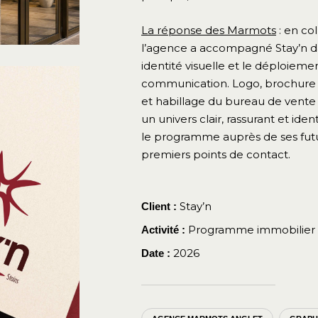
La réponse des Marmots
: en co
l’agence a accompagné Stay’n da
identité visuelle et le déploiem
communication. Logo, brochure 
et habillage du bureau de vente 
un univers clair, rassurant et iden
le programme auprès de ses futu
premiers points de contact.
Stay’n
Client :
Programme immobilier
Activité :
2026
Date :