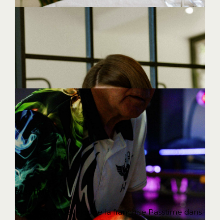
PASSTIME 47
Passtime 47 développe la franchise Passtime dans