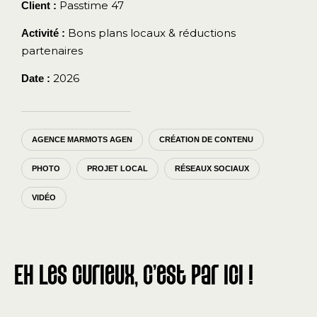
Passtime 47
Client :
Bons plans locaux & réductions
Activité :
partenaires
2026
Date :
AGENCE MARMOTS AGEN
CRÉATION DE CONTENU
PHOTO
PROJET LOCAL
RÉSEAUX SOCIAUX
VIDÉO
Eh les curieux, c'est par ici !