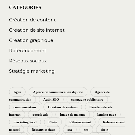
Création de contenu
Création de site internet
Création graphique
Référencement
Réseaux sociaux
Stratégie marketing
Agen
Agence de communication digitale
Agence de
communication
Audit SEO
campagne publicitaire
communication
Création de contenu
Création de site
internet
google ads
Image de marque
landing page
marketing local
Photo
Référencement
Référencement
naturel
Réseaux sociaux
sea
seo
site e-