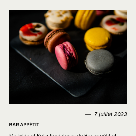
7 juillet 2023
BAR APPÉTIT
Mathilde et Kelly, fondatrices de Bar appétit et